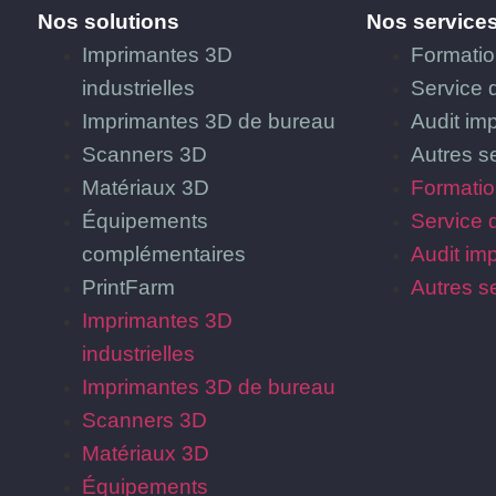
Nos solutions
Nos service
Imprimantes 3D
Formati
industrielles
Service 
Imprimantes 3D de bureau
Audit im
Scanners 3D
Autres s
Matériaux 3D
Formati
Équipements
Service 
complémentaires
Audit im
PrintFarm
Autres s
Imprimantes 3D
industrielles
Imprimantes 3D de bureau
Scanners 3D
Matériaux 3D
Équipements