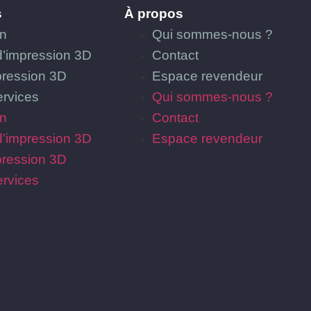
s
À propos
on
Qui sommes-nous ?
d’impression 3D
Contact
pression 3D
Espace revendeur
ervices
Qui sommes-nous ?
on
Contact
d’impression 3D
Espace revendeur
pression 3D
ervices