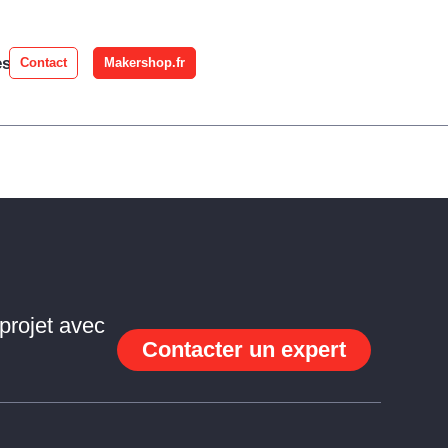
es
Contact
Makershop.fr
projet avec
Contacter un expert