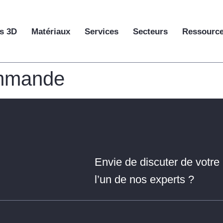
s 3D
Matériaux
Services
Secteurs
Ressourc
ommande
Envie de discuter de votre 
l’un de nos experts ?