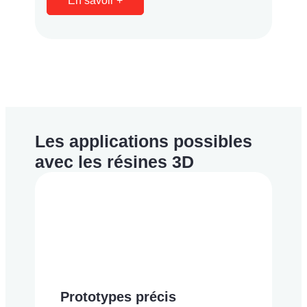
En savoir +
Les applications possibles
avec les résines 3D
Prototypes précis
P