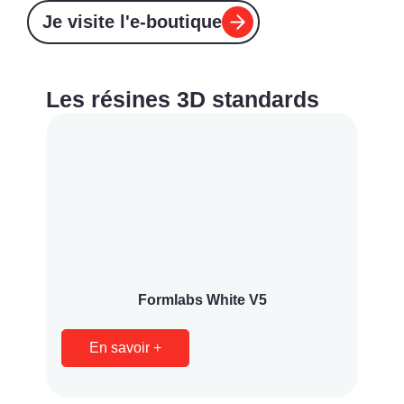
Je visite l'e-boutique
Les résines 3D standards
Formlabs White V5
En savoir +