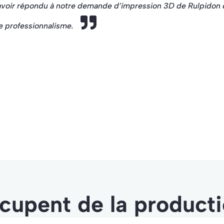
’avoir répondu à notre demande d’impression 3D de Rulpidon 
re professionnalisme.
cupent de la product