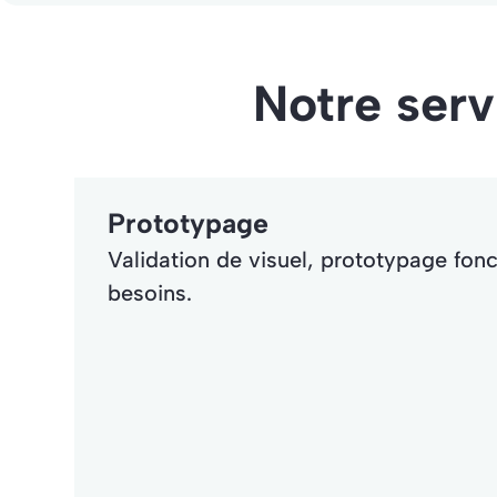
Notre ser
Prototypage
Validation de visuel, prototypage fon
besoins.