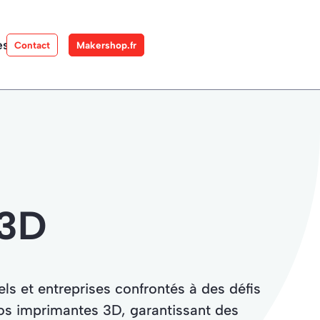
es
Contact
Makershop.fr
 3D
ls et entreprises confrontés à des défis
os imprimantes 3D, garantissant des