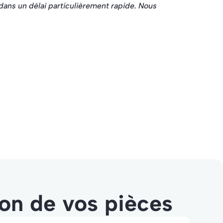
dans un délai particulièrement rapide. Nous
Marie
ion de vos pièces