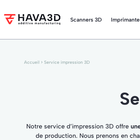
Scanners 3D
Imprimante
Accueil
>
Service impression 3D
Se
Notre service d’impression 3D offre
une
de production. Nous prenons en ch