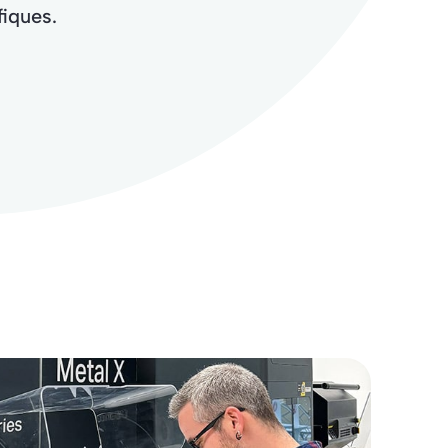
fiques.