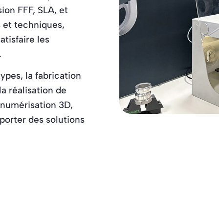
ion FFF, SLA, et
 et techniques,
tisfaire les
.
ypes, la fabrication
la réalisation de
 numérisation 3D,
porter des solutions