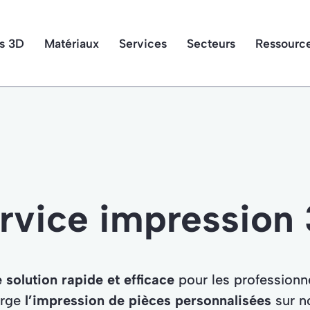
s 3D
Matériaux
Services
Secteurs
Ressourc
rvice impression
 solution rapide et efficace
pour les professionne
arge
l’impression de pièces personnalisées
sur n