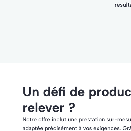
résult
Un défi de produc
relever ?
Notre offre inclut une prestation sur-mes
adaptée précisément à vos exigences. Grâ