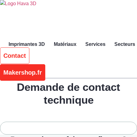
Skip
to
content
Imprimantes 3D
Matériaux
Services
Secteurs
Contact
Makershop.fr
Demande de contact
technique