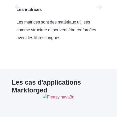
Les matrices
Les
Les matrices sont des matériaux utilisés
Les
comme structure et peuvent être renforcées
de 
avec des fibres longues
con
Les cas d'applications
Markforged