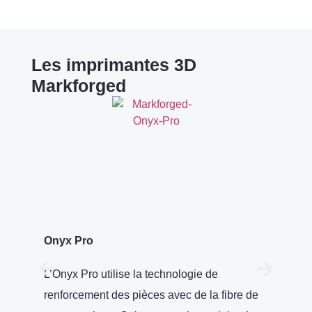
Les imprimantes 3D
Markforged
Onyx Pro
Ma
L’Onyx Pro utilise la technologie de
L’i
renforcement des pièces avec de la fibre de
tec