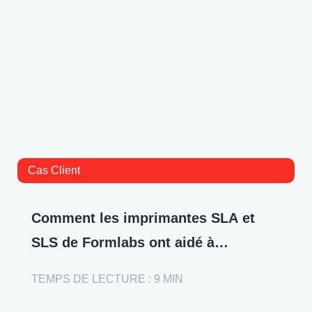
Cas Client
Comment les imprimantes SLA et
SLS de Formlabs ont aidé à
développer le nouveau Ford Explorer
TEMPS DE LECTURE : 9 MIN
?