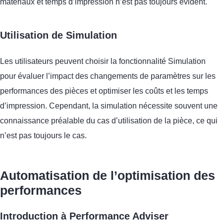
matériaux et temps d’impression n’est pas toujours évident.
Utilisation de Simulation
Les utilisateurs peuvent choisir la fonctionnalité Simulation
pour évaluer l’impact des changements de paramètres sur les
performances des pièces et optimiser les coûts et les temps
d’impression. Cependant, la simulation nécessite souvent une
connaissance préalable du cas d’utilisation de la pièce, ce qui
n’est pas toujours le cas.
Automatisation de l’optimisation des
performances
Introduction à Performance Adviser